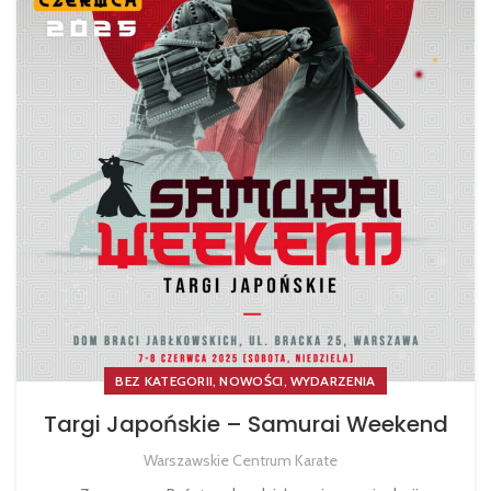
,
,
BEZ KATEGORII
NOWOŚCI
WYDARZENIA
Targi Japońskie – Samurai Weekend
Warszawskie Centrum Karate