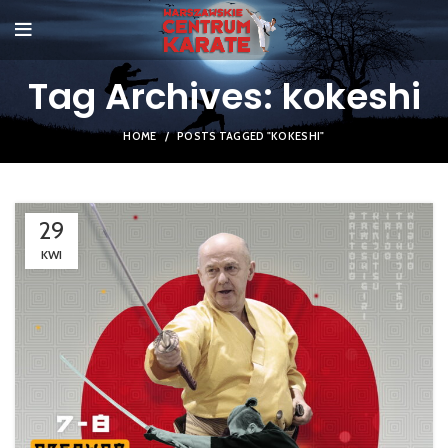
Tag Archives: kokeshi
HOME
POSTS TAGGED "KOKESHI"
29
KWI