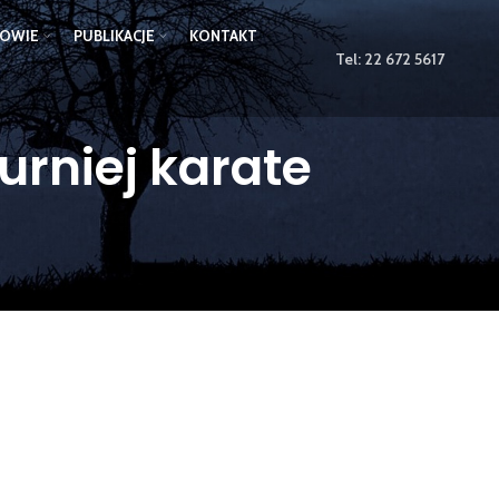
ZOWIE
PUBLIKACJE
KONTAKT
Tel:
22 672 5617
rniej karate