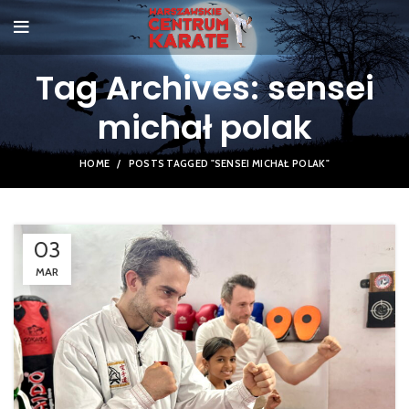
Tag Archives: sensei
michał polak
HOME
POSTS TAGGED "SENSEI MICHAŁ POLAK"
03
MAR