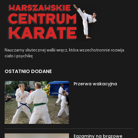
Nauczamy skutecznej walki wręcz, która wszechstronnie rozwija
ciało i psychikę
OSTATNIO DODANE
Przerwa wakacyjna
Egzaminy na brązowe