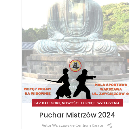
,
,
,
BEZ KATEGORII
NOWOŚCI
TURNIEJE
WYDARZENIA
Puchar Mistrzów 2024
Autor
Warszawskie Centrum Karate