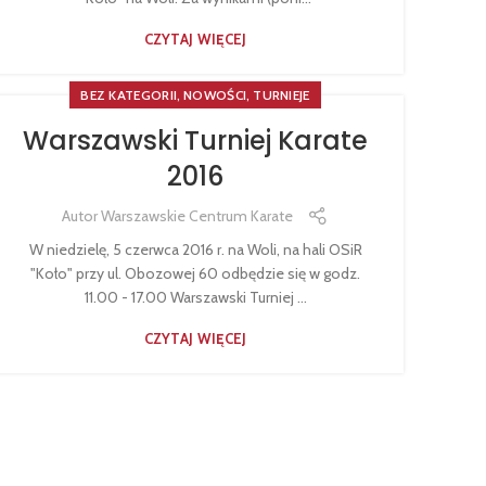
CZYTAJ WIĘCEJ
,
,
BEZ KATEGORII
NOWOŚCI
TURNIEJE
Warszawski Turniej Karate
2016
Autor
Warszawskie Centrum Karate
W niedzielę, 5 czerwca 2016 r. na Woli, na hali OSiR
"Koło" przy ul. Obozowej 60 odbędzie się w godz.
11.00 - 17.00 Warszawski Turniej ...
CZYTAJ WIĘCEJ