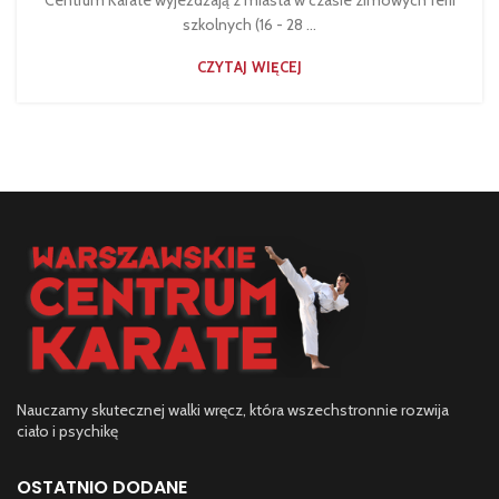
Centrum Karate wyjeżdżają z miasta w czasie zimowych ferii
szkolnych (16 - 28 ...
CZYTAJ WIĘCEJ
Nauczamy skutecznej walki wręcz, która wszechstronnie rozwija
ciało i psychikę
OSTATNIO DODANE