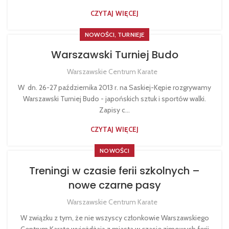
CZYTAJ WIĘCEJ
,
NOWOŚCI
TURNIEJE
Warszawski Turniej Budo
Warszawskie Centrum Karate
W dn. 26-27 października 2013 r. na Saskiej-Kępie rozgrywamy
Warszawski Turniej Budo - japońskich sztuk i sportów walki.
Zapisy c...
CZYTAJ WIĘCEJ
NOWOŚCI
Treningi w czasie ferii szkolnych –
nowe czarne pasy
Warszawskie Centrum Karate
W związku z tym, że nie wszyscy członkowie Warszawskiego