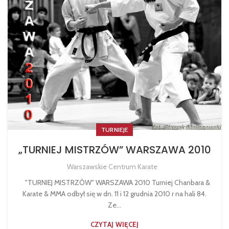
TURNIEJE
„TURNIEJ MISTRZÓW” WARSZAWA 2010
Warszawskie Centrum Karate
"TURNIEJ MISTRZÓW" WARSZAWA 2010 Turniej Chanbara &
Karate & MMA odbył się w dn. 11 i 12 grudnia 2010 r na hali 84.
Ze...
CZYTAJ WIĘCEJ