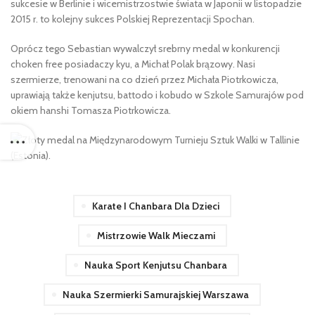
sukcesie w Berlinie i wicemistrzostwie świata w Japonii w listopadzie
2015 r. to kolejny sukces Polskiej Reprezentacji Spochan.
Oprócz tego Sebastian wywalczył srebrny medal w konkurencji
choken free posiadaczy kyu, a Michał Polak brązowy. Nasi
szermierze, trenowani na co dzień przez Michała Piotrkowicza,
uprawiają także kenjutsu, battodo i kobudo w Szkole Samurajów pod
okiem hanshi Tomasza Piotrkowicza.
Karate I Chanbara Dla Dzieci
Mistrzowie Walk Mieczami
Nauka Sport Kenjutsu Chanbara
Nauka Szermierki Samurajskiej Warszawa