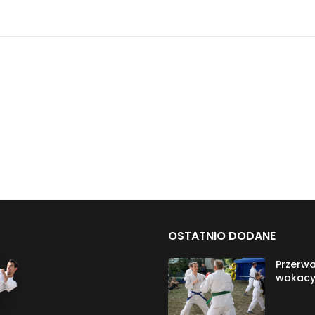
OSTATNIO DODANE
Przerw
wakacy