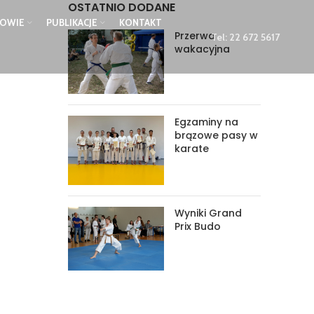
OSTATNIO DODANE
ZOWIE
PUBLIKACJE
KONTAKT
Przerwa
Tel:
22 672 5617
wakacyjna
Egzaminy na
brązowe pasy w
karate
Wyniki Grand
Prix Budo