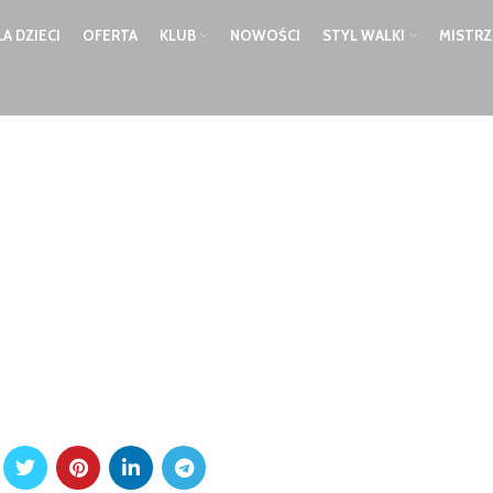
LA DZIECI
OFERTA
KLUB
NOWOŚCI
STYL WALKI
MISTR