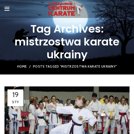
Tag Archives:
mistrzostwa karate
ukrainy
HOME
POSTS TAGGED "MISTRZOSTWA KARATE UKRAINY"
19
STY