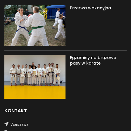
Przerwa wakacyjna
Egzaminy na brązowe
pasy w karate
KONTAKT
Warszawa