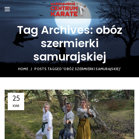
Tag Archives: obóz
szermierki
samurajskiej
HOME
POSTS TAGGED "OBÓZ SZERMIERKI SAMURAJSKIEJ"
25
KWI