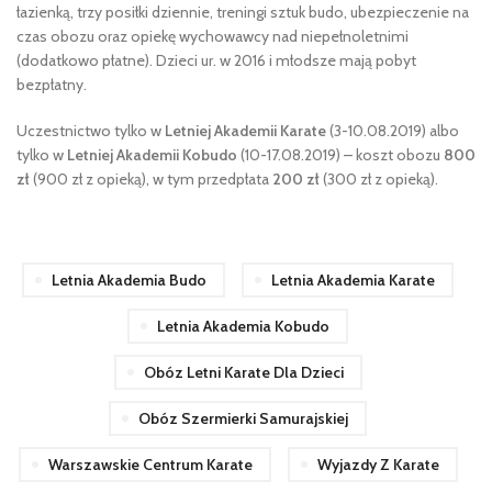
łazienką, trzy posiłki dziennie, treningi sztuk budo, ubezpieczenie na
czas obozu oraz opiekę wychowawcy nad niepełnoletnimi
(dodatkowo płatne). Dzieci ur. w 2016 i młodsze mają pobyt
bezpłatny.
Uczestnictwo tylko w
Letniej Akademii Karate
(3-10.08.2019) albo
tylko w
Letniej Akademii Kobudo
(10-17.08.2019) – koszt obozu
800
zł
(900 zł z opieką), w tym przedpłata
200 zł
(300 zł z opieką).
Letnia Akademia Budo
Letnia Akademia Karate
Letnia Akademia Kobudo
Obóz Letni Karate Dla Dzieci
Obóz Szermierki Samurajskiej
Warszawskie Centrum Karate
Wyjazdy Z Karate